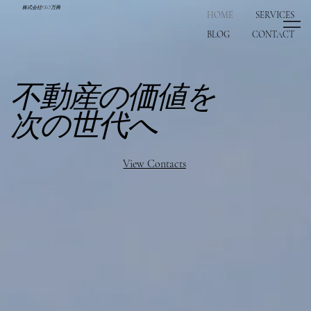
株式会社NEO万興
HOME
SERVICES
BLOG
CONTACT
不動産の価値を
​次の世代へ
View Contacts