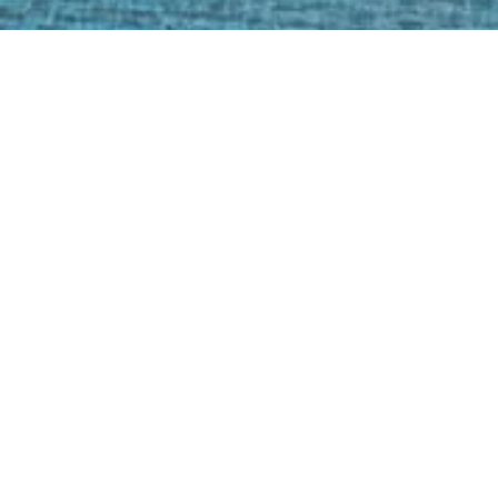
ご利用の流れ
フォームよりご相談ください。
01
売りたい・買いたい・貸したい
／借りたい等、ご要望を簡単に
お伺いし、担当より折り返しご
連絡します。
お問い合わ
せ
目的（居住・事業・投資）やご
02
予算、希望条件、資金計画を丁