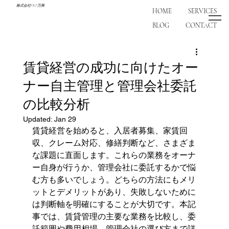
株式会社NEO万興
HOME
SERVICES
BLOG
CONTACT
賃貸経営の成功に向けたオー
ナー自主管理と管理会社委託
の比較分析
Updated:
Jan 29
賃貸経営を始めると、入居者募集、家賃回
収、クレーム対応、修繕判断など、さまざま
な課題に直面します。これらの業務をオーナ
ー自身が行うか、管理会社に委託するかで悩
む方も多いでしょう。どちらの方法にもメリ
ットとデメリットがあり、失敗しないために
は判断軸を明確にすることが大切です。本記
事では、賃貸管理の主要な業務を比較し、委
託範囲や費用相場、管理会社の選び方まで詳