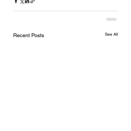
See All
Recent Posts