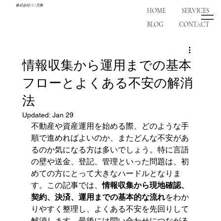
株式会社NEO万興
HOME
SERVICES
BLOG
CONTACT
情報収集から運用までの基本
フローとよくある不安の解消
法
Updated:
Jan 29
不動産や資産運用を始める際、どのような手
順で進めればよいのか、またどんな不安があ
るのか気になる方は多いでしょう。特に言語
の壁や送金、登記、管理といった問題は、初
めての方にとって大きなハードルとなりま
す。この記事では、
情報収集から現地確認、
契約、決済、運用までの基本的な流れ
をわか
りやすく整理し、よくある不安を先回りして
解消します。最後には問い合わせにつながる