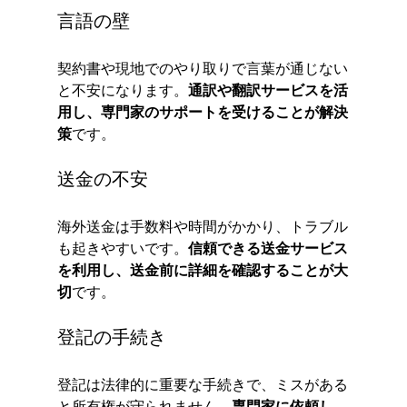
言語の壁
契約書や現地でのやり取りで言葉が通じない
と不安になります。
通訳や翻訳サービスを活
用し、専門家のサポートを受けることが解決
策
です。
送金の不安
海外送金は手数料や時間がかかり、トラブル
も起きやすいです。
信頼できる送金サービス
を利用し、送金前に詳細を確認することが大
切
です。
登記の手続き
登記は法律的に重要な手続きで、ミスがある
と所有権が守られません。
専門家に依頼し、