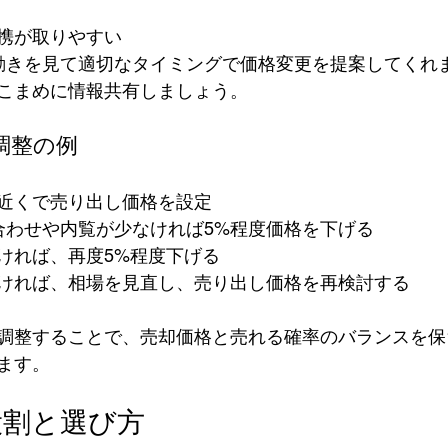
携が取りやすい  
こまめに情報共有しましょう。
調整の例
近くで売り出し価格を設定  
合わせや内覧が少なければ5%程度価格を下げる  
ければ、再度5%程度下げる  
ければ、相場を見直し、売り出し価格を再検討する
調整することで、売却価格と売れる確率のバランスを保
ます。
役割と選び方