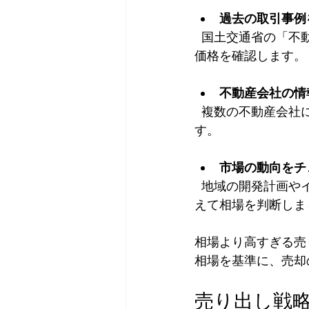
過去の取引事例
  国土交通省の「不動産取引価格情報」や不動産ポータルサイトで、近隣の類似物件の成約
価格を確認します。
不動産会社の情
  複数の不動産会社に査定を依頼し、提示された価格を比較することで相場感をつかみま
す。
市場の動向をチ
  地域の開発計画やインフラ整備、人口動態なども価格に影響します。これらの情報を踏ま
えて相場を判断しま
相場より高すぎる売
相場を基準に、売却
売り出し戦