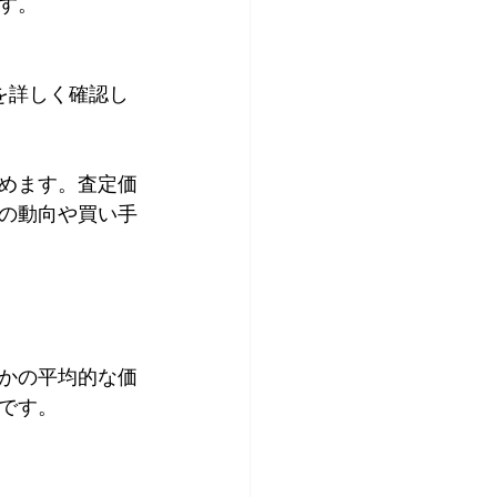
す。
めます。査定価
の動向や買い手
かの平均的な価
です。