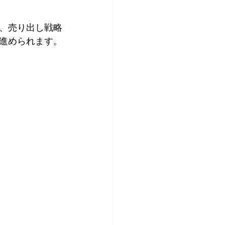
、売り出し戦略
進められます。