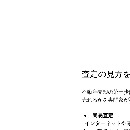
査定の見方
不動産売却の第一歩
売れるかを専門家が
簡易査定
  インターネットや電話で行う簡単な査定。物件の基本情報をもとに大まかな価格を出しま