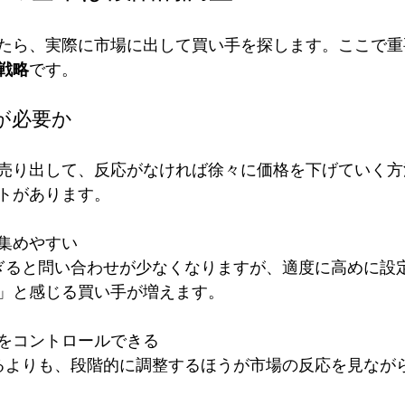
たら、実際に市場に出して買い手を探します。ここで重
戦略
です。
が必要か
売り出して、反応がなければ徐々に価格を下げていく方
トがあります。
めやすい  
」と感じる買い手が増えます。
をコントロールできる  