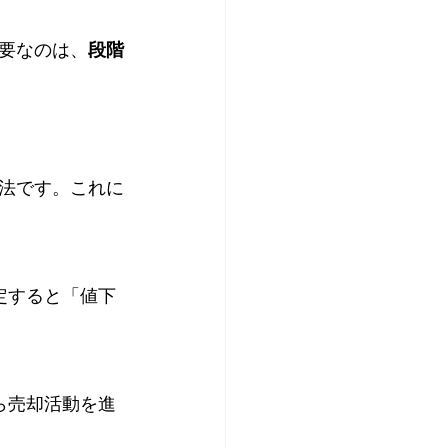
要なのは、
段階
法です。これに