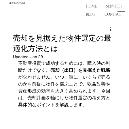
株式会社NEO万興
HOME
SERVICES
BLOG
CONTACT
売却を見据えた物件選定の最
適化方法とは
Updated:
Jan 29
不動産投資で成功するためには、購入時の判
断だけでなく、
売却（出口）を見据えた戦略
が欠かせません。いつ、誰に、いくらで売る
のかを前提に物件を選ぶことで、収益改善や
資産形成の効率を大きく高められます。今回
は、売却計画を軸にした物件選定の考え方と
具体的なポイントを解説します。