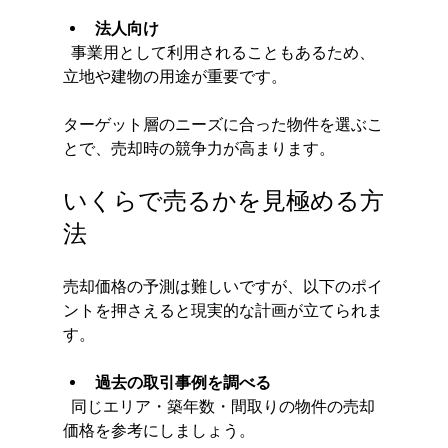
法人向け
  事業用として利用されることもあるため、
立地や建物の用途が重要です。
ターゲット層のニーズに合った物件を選ぶこ
とで、売却時の競争力が高まります。
いくらで売るかを見極める方
法
売却価格の予測は難しいですが、以下のポイ
ントを押さえると現実的な計画が立てられま
す。
過去の取引事例を調べる
  同じエリア・築年数・間取りの物件の売却
価格を参考にしましょう。